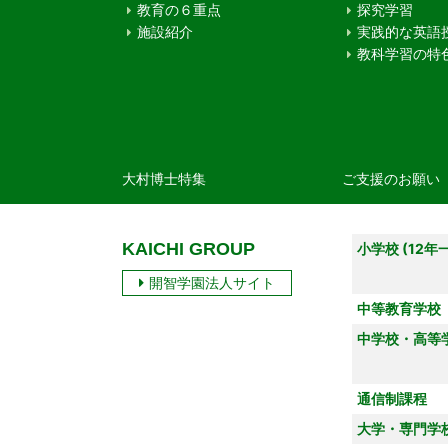
教育の６重点
探究学習
施設紹介
実践的な英語
教科学習の特
大村博士特集
ご支援のお願い
KAICHI GROUP
小学校 (12年
開智学園法人サイト
中等教育学校
中学校・高等
通信制課程
大学・専門学