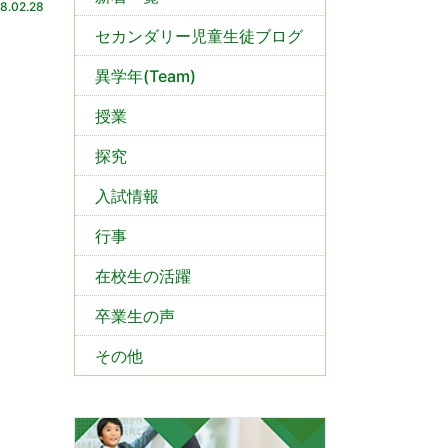
8.02.28
セカンダリー児童生徒ブログ
異学年(Team)
授業
探究
入試情報
行事
在校生の活躍
卒業生の声
その他