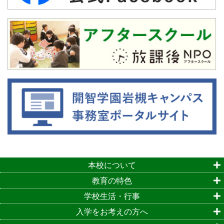
本校について
教育の特色
学校生活・行事
入学をお考えの方へ