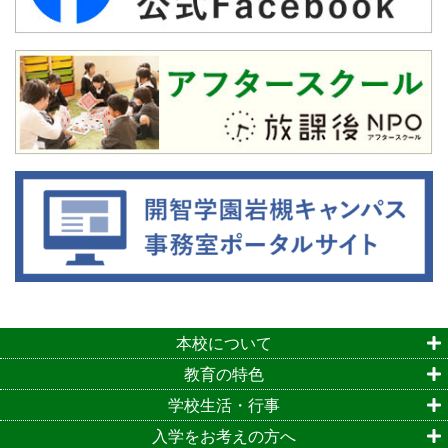
本校について
教育の特色
学校生活・行事
入学をお考えの方へ