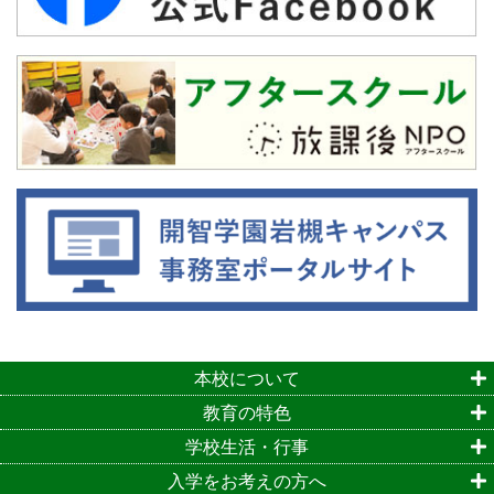
本校について
教育の特色
学校生活・行事
入学をお考えの方へ