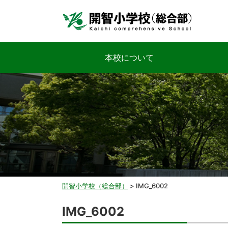
本校について
開智小学校（総合部）
>
IMG_6002
IMG_6002