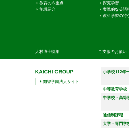
教育の６重点
探究学習
施設紹介
実践的な英語
教科学習の特
大村博士特集
ご支援のお願い
KAICHI GROUP
小学校 (12年
開智学園法人サイト
中等教育学校
中学校・高等
通信制課程
大学・専門学