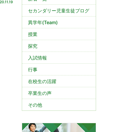
20.11.19
セカンダリー児童生徒ブログ
異学年(Team)
授業
探究
入試情報
行事
在校生の活躍
卒業生の声
その他