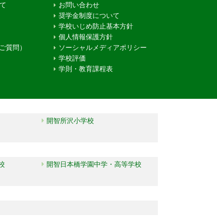
て
お問い合わせ
奨学金制度について
学校いじめ防止基本方針
個人情報保護方針
るご質問）
ソーシャルメディアポリシー
学校評価
学則・教育課程表
開智所沢小学校
校
開智日本橋学園中学・高等学校