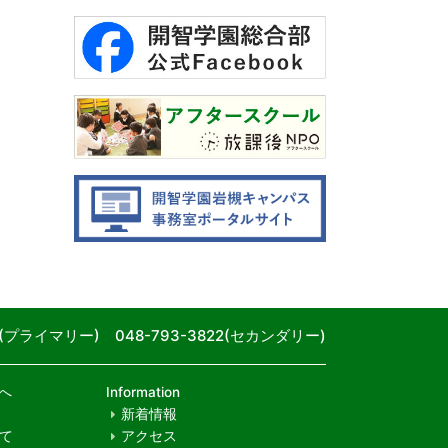
80(プライマリー) 048-793-3822(セカンダリー)
へ
Information
新着情報
て
アクセス