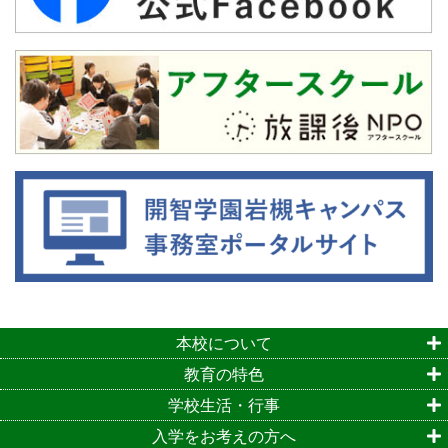
本校について
教育の特色
学校生活・行事
入学をお考えの方へ