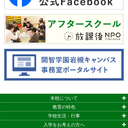
本校について
教育の特色
学校生活・行事
入学をお考えの方へ