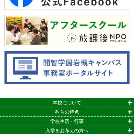
本校について
教育の特色
学校生活・行事
入学をお考えの方へ