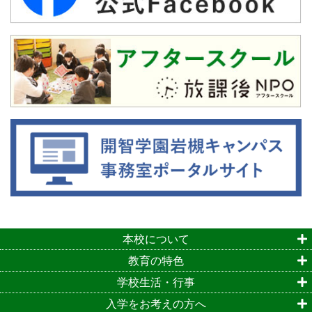
本校について
教育の特色
学校生活・行事
入学をお考えの方へ