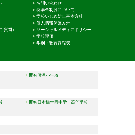
て
お問い合わせ
奨学金制度について
学校いじめ防止基本方針
個人情報保護方針
るご質問）
ソーシャルメディアポリシー
学校評価
学則・教育課程表
開智所沢小学校
校
開智日本橋学園中学・高等学校