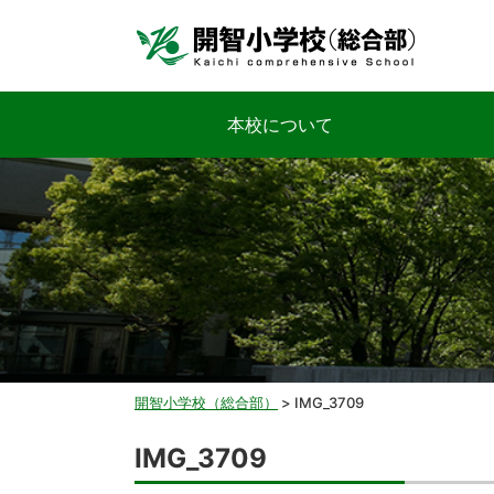
本校について
開智小学校（総合部）
>
IMG_3709
IMG_3709