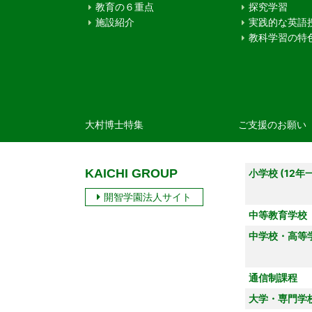
教育の６重点
探究学習
施設紹介
実践的な英語
教科学習の特
大村博士特集
ご支援のお願い
KAICHI GROUP
小学校 (12年
開智学園法人サイト
中等教育学校
中学校・高等
通信制課程
大学・専門学