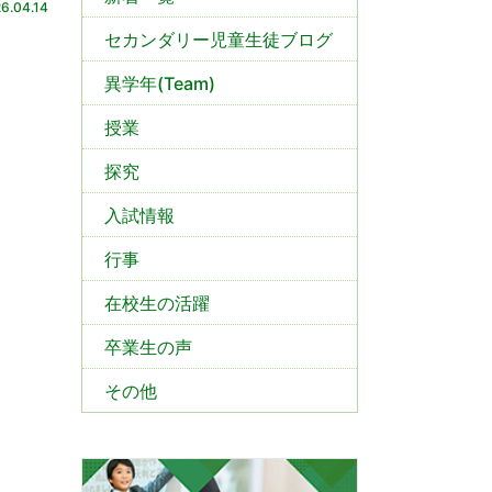
6.04.14
セカンダリー児童生徒ブログ
異学年(Team)
授業
探究
入試情報
行事
在校生の活躍
卒業生の声
その他