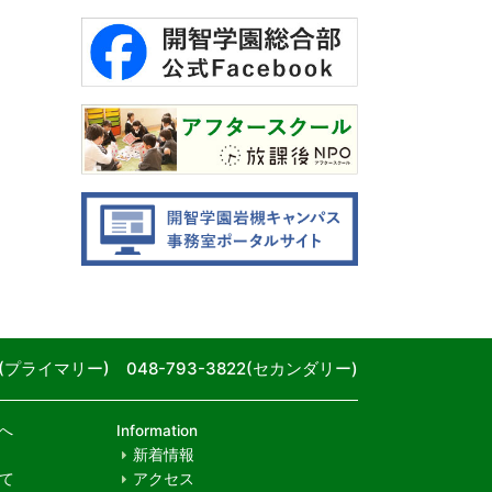
80(プライマリー) 048-793-3822(セカンダリー)
へ
Information
新着情報
て
アクセス