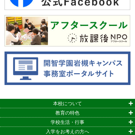
本校について
教育の特色
学校生活・行事
入学をお考えの方へ