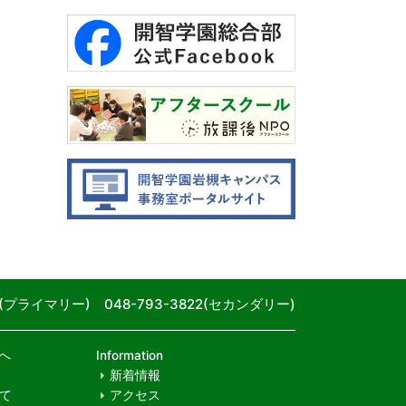
80(プライマリー) 048-793-3822(セカンダリー)
へ
Information
新着情報
て
アクセス