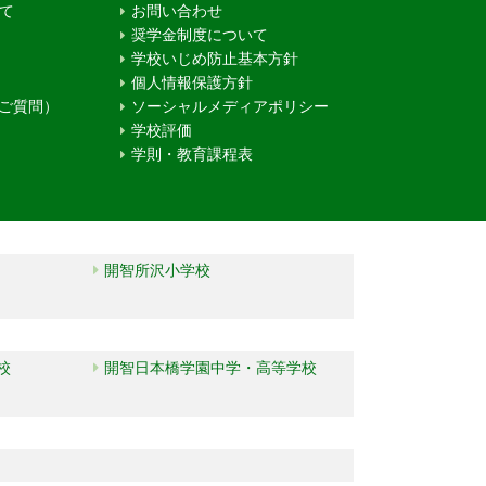
て
お問い合わせ
奨学金制度について
学校いじめ防止基本方針
個人情報保護方針
るご質問）
ソーシャルメディアポリシー
学校評価
学則・教育課程表
開智所沢小学校
校
開智日本橋学園中学・高等学校