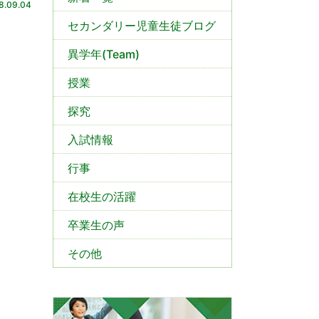
8.09.04
セカンダリー児童生徒ブログ
異学年(Team)
授業
探究
入試情報
行事
在校生の活躍
卒業生の声
その他