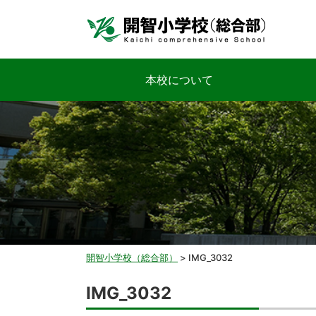
本校について
開智小学校（総合部）
>
IMG_3032
IMG_3032