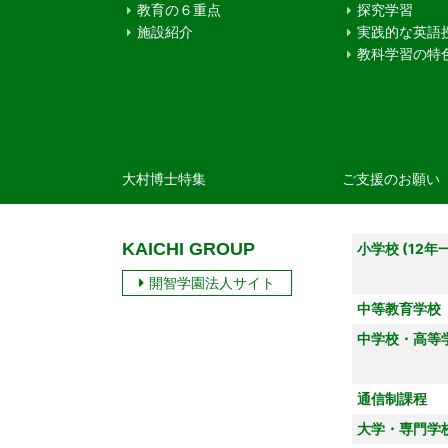
教育の６重点
探究学習
施設紹介
実践的な英語
教科学習の特
大村博士特集
ご支援のお願い
KAICHI GROUP
小学校 (12年
開智学園法人サイト
中等教育学校
中学校・高等
通信制課程
大学・専門学