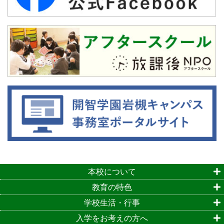
本校について
教育の特色
学校生活・行事
入学をお考えの方へ