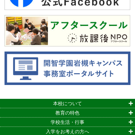
本校について
教育の特色
学校生活・行事
入学をお考えの方へ