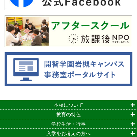
本校について
教育の特色
学校生活・行事
入学をお考えの方へ