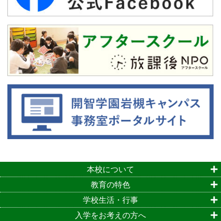
本校について
教育の特色
学校生活・行事
入学をお考えの方へ