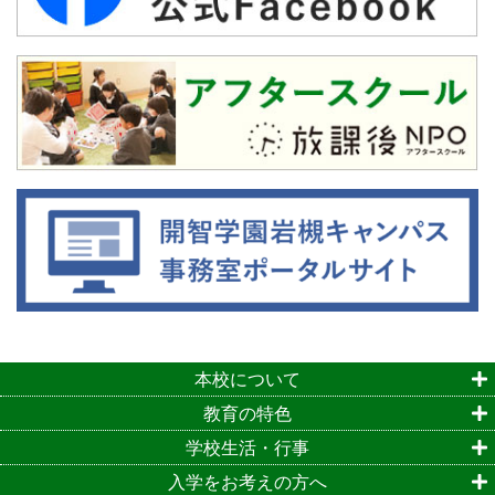
本校について
教育の特色
学校生活・行事
入学をお考えの方へ