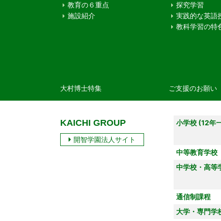
教育の６重点
探究学習
施設紹介
実践的な英語
教科学習の特
大村博士特集
ご支援のお願い
KAICHI GROUP
小学校 (12年
開智学園法人サイト
中等教育学校
中学校・高等
通信制課程
大学・専門学