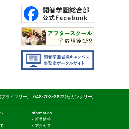
80(プライマリー) 048-793-3822(セカンダリー)
へ
Information
新着情報
て
アクセス