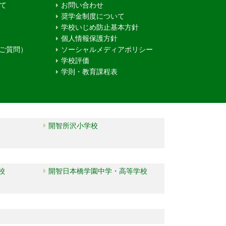
て
お問い合わせ
奨学金制度について
学校いじめ防止基本方針
個人情報保護方針
るご質問）
ソーシャルメディアポリシー
学校評価
学則・教育課程表
開智所沢小学校
校
開智日本橋学園中学・高等学校