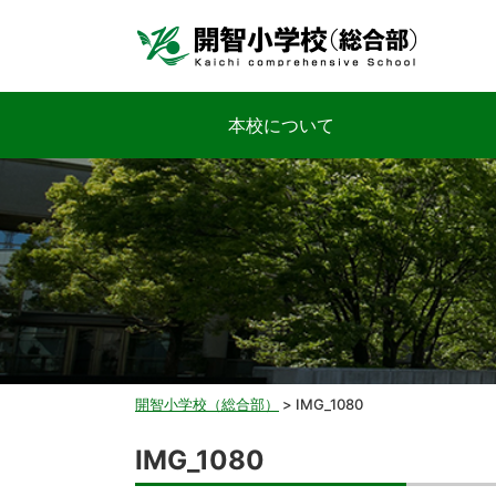
本校について
開智小学校（総合部）
>
IMG_1080
IMG_1080