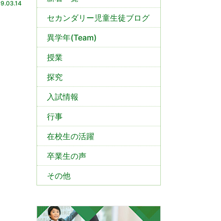
9.03.14
セカンダリー児童生徒ブログ
異学年(Team)
授業
探究
入試情報
行事
在校生の活躍
卒業生の声
その他