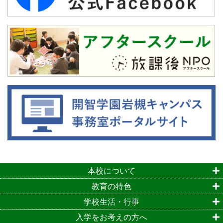
本校について
教育の特色
学校生活・行事
入学をお考えの方へ