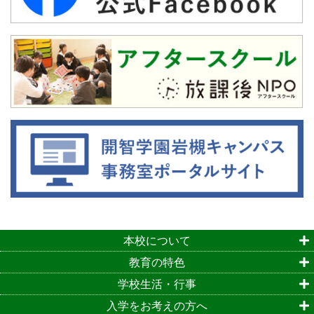
本校について
教育の特色
学校生活・行事
入学をお考えの方へ