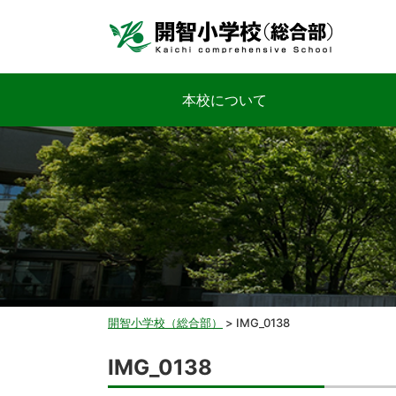
本校について
開智小学校（総合部）
>
IMG_0138
IMG_0138