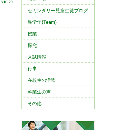
8.10.29
セカンダリー児童生徒ブログ
異学年(Team)
授業
探究
入試情報
行事
在校生の活躍
卒業生の声
その他