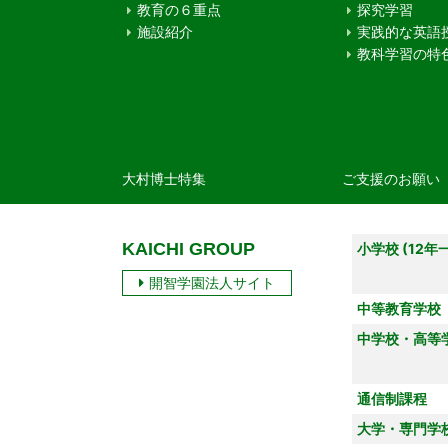
教育の６重点
探究学習
施設紹介
実践的な英語
教科学習の特
大村博士特集
ご支援のお願い
KAICHI GROUP
小学校 (12年
開智学園法人サイト
中等教育学校
中学校・高等
通信制課程
大学・専門学