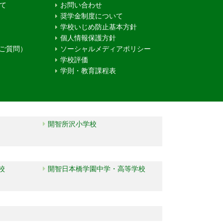
て
お問い合わせ
奨学金制度について
学校いじめ防止基本方針
個人情報保護方針
るご質問）
ソーシャルメディアポリシー
学校評価
学則・教育課程表
開智所沢小学校
校
開智日本橋学園中学・高等学校