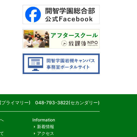
80(プライマリー) 048-793-3822(セカンダリー)
へ
Information
新着情報
て
アクセス