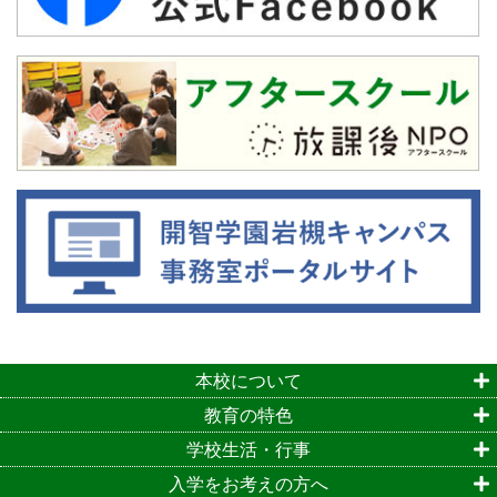
本校について
教育の特色
学校生活・行事
入学をお考えの方へ