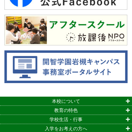
本校について
教育の特色
学校生活・行事
入学をお考えの方へ