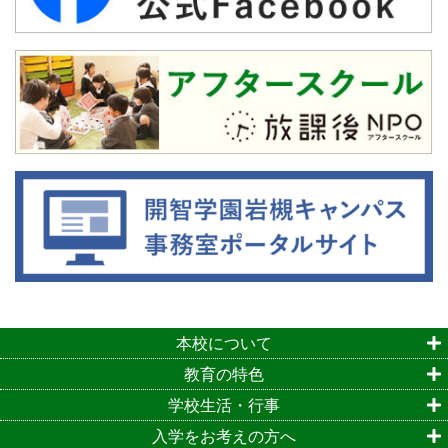
本校について
教育の特色
学校生活・行事
入学をお考えの方へ