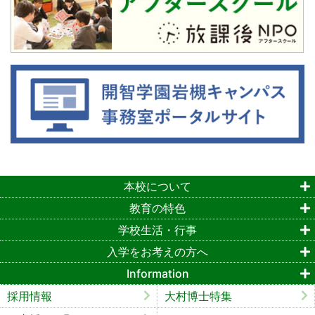
本校について
教育の特色
学校生活・行事
入学をお考えの方へ
Information
採用情報
大村博士特集