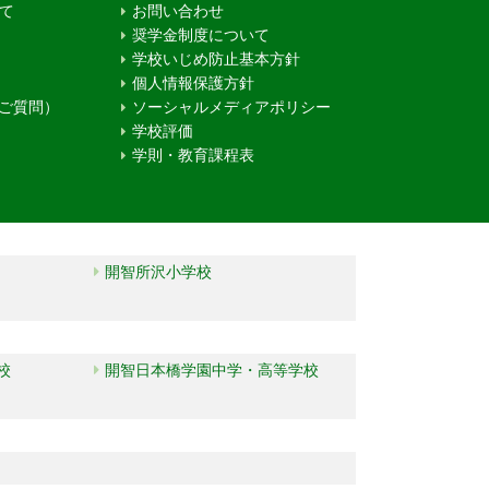
て
お問い合わせ
奨学金制度について
学校いじめ防止基本方針
個人情報保護方針
るご質問）
ソーシャルメディアポリシー
学校評価
学則・教育課程表
開智所沢小学校
校
開智日本橋学園中学・高等学校