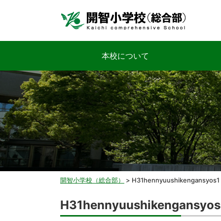
本校について
開智小学校（総合部）
>
H31hennyuushikengansyos1
H31hennyuushikengansyos