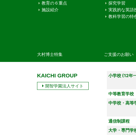
教育の６重点
探究学習
施設紹介
実践的な英語
教科学習の特
大村博士特集
ご支援のお願い
KAICHI GROUP
小学校 (12年
開智学園法人サイト
中等教育学校
中学校・高等
通信制課程
大学・専門学