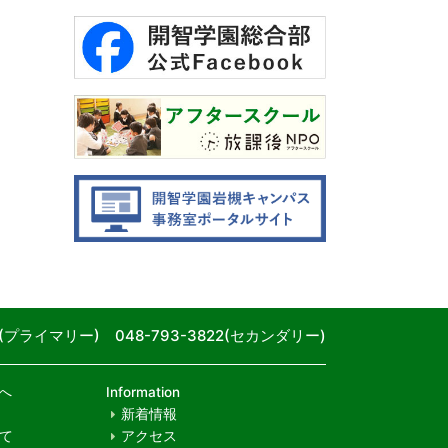
80(プライマリー) 048-793-3822(セカンダリー)
へ
Information
新着情報
て
アクセス