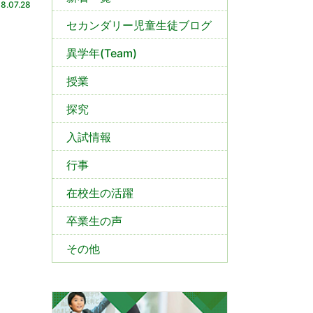
8.07.28
セカンダリー児童生徒ブログ
異学年(Team)
授業
探究
入試情報
行事
在校生の活躍
卒業生の声
その他