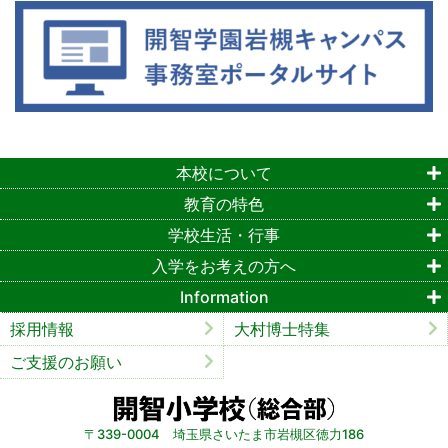
本校について
教育の特色
学校生活・行事
入学をお考えの方へ
Information
採用情報
大村博士特集
ご支援のお願い
〒339-0004 埼玉県さいたま市岩槻区徳力186