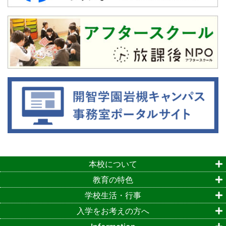
本校について
教育の特色
学校生活・行事
入学をお考えの方へ