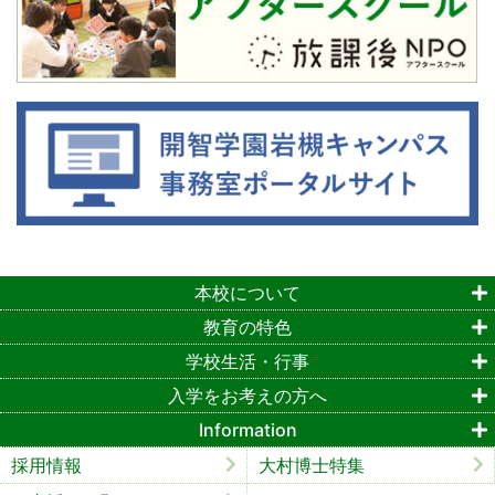
本校について
教育の特色
学校生活・行事
入学をお考えの方へ
Information
採用情報
大村博士特集