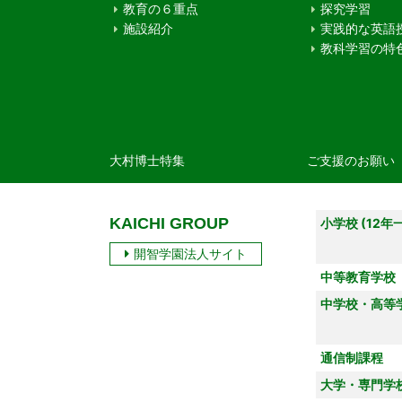
教育の６重点
探究学習
施設紹介
実践的な英語
教科学習の特
大村博士特集
ご支援のお願い
KAICHI GROUP
小学校 (12年
開智学園法人サイト
中等教育学校
中学校・高等
通信制課程
大学・専門学