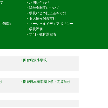
て
お問い合わせ
奨学金制度について
学校いじめ防止基本方針
個人情報保護方針
るご質問）
ソーシャルメディアポリシー
学校評価
学則・教育課程表
開智所沢小学校
校
開智日本橋学園中学・高等学校