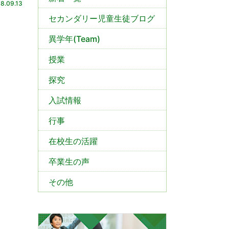
8.09.13
セカンダリー児童生徒ブログ
異学年(Team)
授業
探究
入試情報
行事
在校生の活躍
卒業生の声
その他