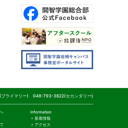
80(プライマリー) 048-793-3822(セカンダリー)
へ
Information
新着情報
て
アクセス