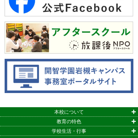
本校について
教育の特色
学校生活・行事