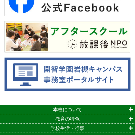
本校について
教育の特色
学校生活・行事