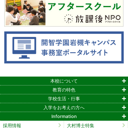
本校について
教育の特色
学校生活・行事
入学をお考えの方へ
Information
採用情報
大村博士特集