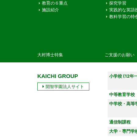
教育の６重点
探究学習
施設紹介
実践的な英語
教科学習の特
大村博士特集
ご支援のお願い
KAICHI GROUP
小学校 (12年
開智学園法人サイト
中等教育学校
中学校・高等
通信制課程
大学・専門学