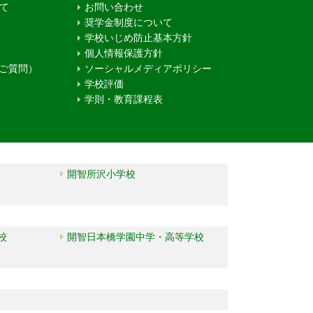
て
お問い合わせ
奨学金制度について
学校いじめ防止基本方針
個人情報保護方針
るご質問）
ソーシャルメディアポリシー
学校評価
学則・教育課程表
開智所沢小学校
校
開智日本橋学園中学・高等学校