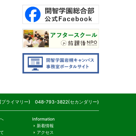
80(プライマリー) 048-793-3822(セカンダリー)
へ
Information
新着情報
て
アクセス