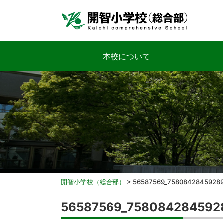
本校について
開智小学校（総合部）
>
56587569_7580842845928
56587569_758084284592