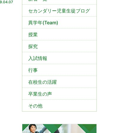
9.04.07
セカンダリー児童生徒ブログ
異学年(Team)
授業
探究
入試情報
行事
在校生の活躍
卒業生の声
その他