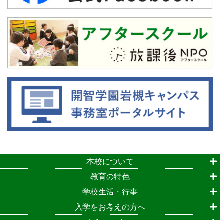
本校について
教育の特色
学校生活・行事
入学をお考えの方へ