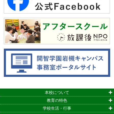
本校について
教育の特色
学校生活・行事