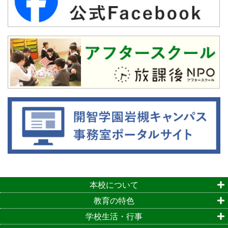
本校について
教育の特色
学校生活・行事