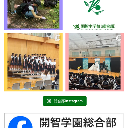
総合部Instagram