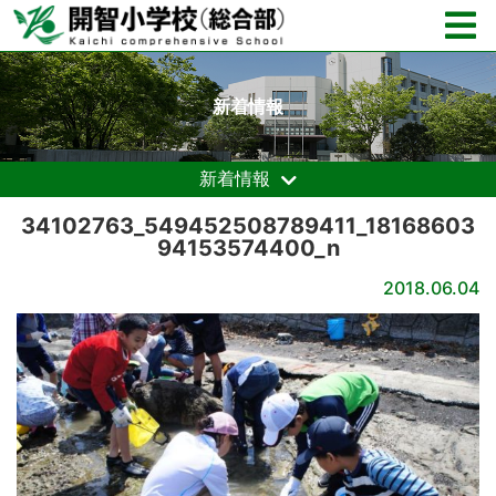
新着情報
新着情報
34102763_549452508789411_18168603
94153574400_n
2018.06.04