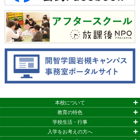
本校について
教育の特色
学校生活・行事
入学をお考えの方へ