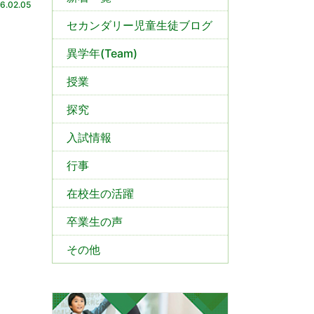
6.02.05
セカンダリー児童生徒ブログ
異学年(Team)
授業
探究
入試情報
行事
在校生の活躍
卒業生の声
その他