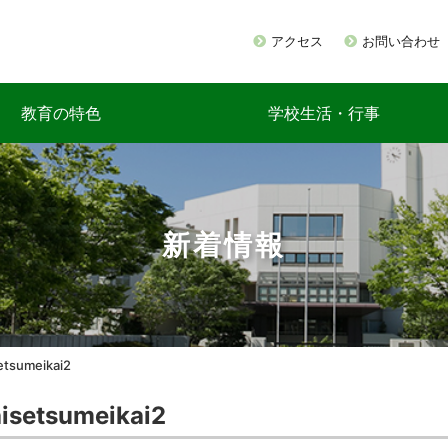
アクセス
お問い合わせ
教育の特色
学校生活・行事
新着情報
etsumeikai2
isetsumeikai2