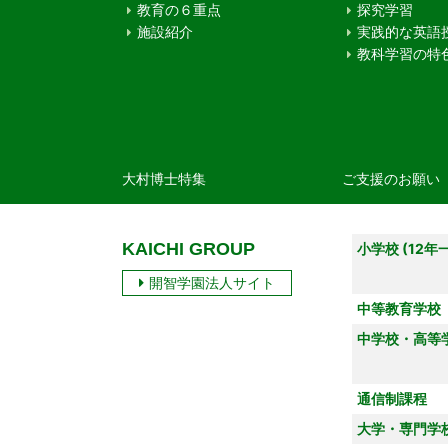
教育の６重点
探究学習
施設紹介
実践的な英語
教科学習の特
大村博士特集
ご支援のお願い
KAICHI GROUP
小学校 (12年
開智学園法人サイト
中等教育学校
中学校・高等
通信制課程
大学・専門学