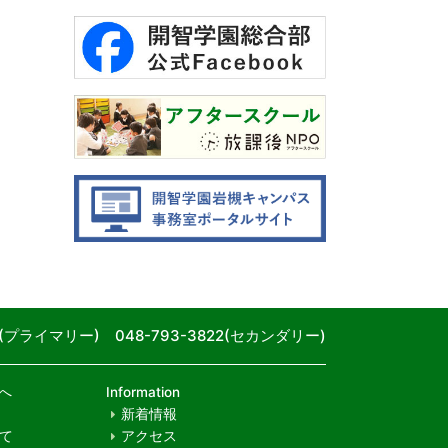
80(プライマリー) 048-793-3822(セカンダリー)
へ
Information
新着情報
て
アクセス