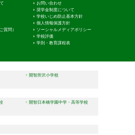
て
お問い合わせ
奨学金制度について
学校いじめ防止基本方針
個人情報保護方針
るご質問）
ソーシャルメディアポリシー
学校評価
学則・教育課程表
開智所沢小学校
校
開智日本橋学園中学・高等学校