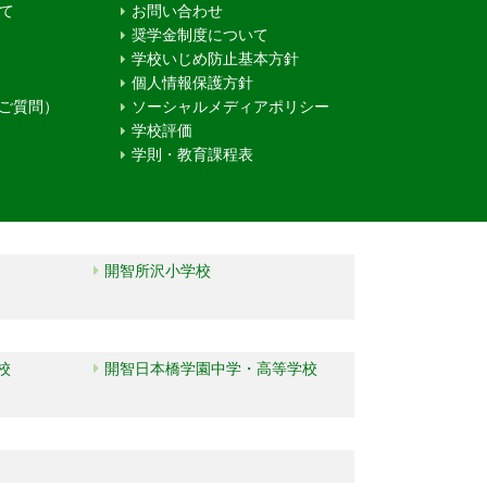
て
お問い合わせ
奨学金制度について
学校いじめ防止基本方針
個人情報保護方針
るご質問）
ソーシャルメディアポリシー
学校評価
学則・教育課程表
開智所沢小学校
校
開智日本橋学園中学・高等学校