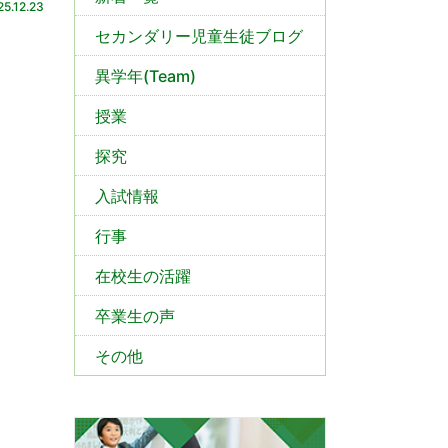
25.12.23
セカンダリー児童生徒ブログ
異学年(Team)
授業
探究
入試情報
行事
在校生の活躍
卒業生の声
その他