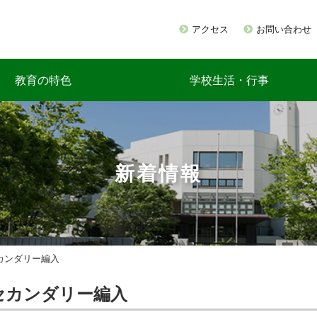
アクセス
お問い合わせ
教育の特色
学校生活・行事
新着情報
セカンダリー編入
うセカンダリー編入