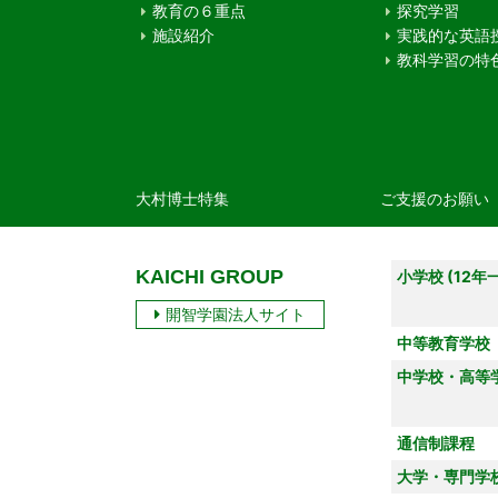
教育の６重点
探究学習
施設紹介
実践的な英語
教科学習の特
大村博士特集
ご支援のお願い
KAICHI GROUP
小学校 (12年
開智学園法人サイト
中等教育学校
中学校・高等
通信制課程
大学・専門学