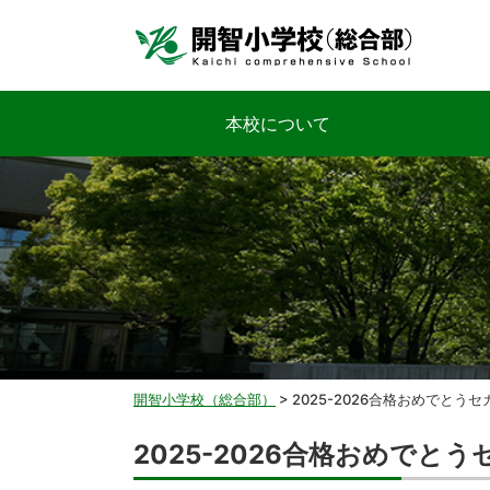
本校について
開智小学校（総合部）
>
2025-2026合格おめでとう
2025-2026合格おめでと