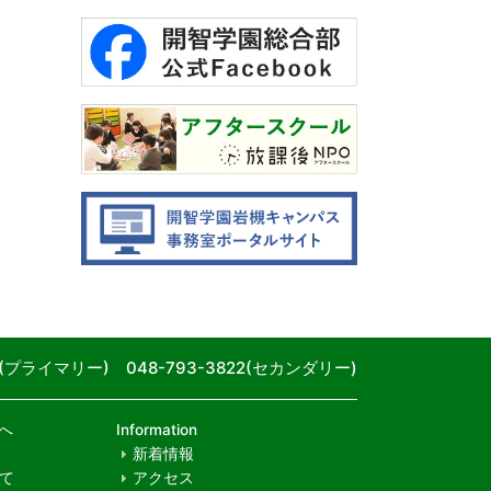
80(プライマリー) 048-793-3822(セカンダリー)
へ
Information
新着情報
て
アクセス