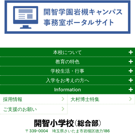
本校について
教育の特色
学校生活・行事
入学をお考えの方へ
Information
採用情報
大村博士特集
ご支援のお願い
〒339-0004 埼玉県さいたま市岩槻区徳力186