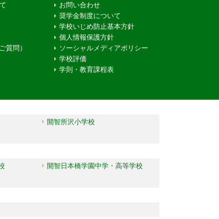
て
お問い合わせ
奨学金制度について
学校いじめ防止基本方針
個人情報保護方針
るご質問）
ソーシャルメディアポリシー
学校評価
学則・教育課程表
開智所沢小学校
校
開智日本橋学園中学・高等学校