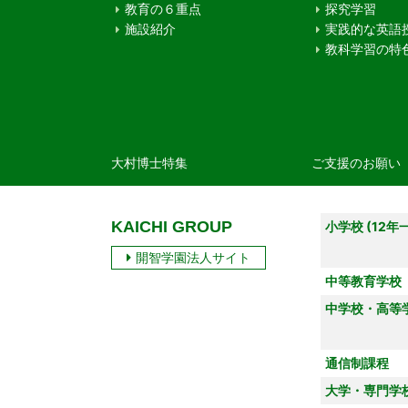
教育の６重点
探究学習
施設紹介
実践的な英語
教科学習の特
大村博士特集
ご支援のお願い
KAICHI GROUP
小学校 (12年
開智学園法人サイト
中等教育学校
中学校・高等
通信制課程
大学・専門学