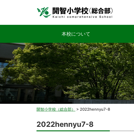
本校について
開智小学校（総合部）
>
2022hennyu7-8
2022hennyu7-8