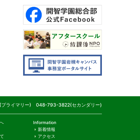
80(プライマリー) 048-793-3822(セカンダリー)
へ
Information
新着情報
て
アクセス