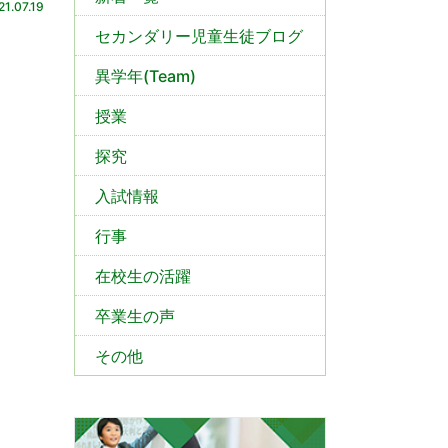
21.07.19
セカンダリー児童生徒ブログ
異学年(Team)
授業
探究
入試情報
行事
在校生の活躍
卒業生の声
その他