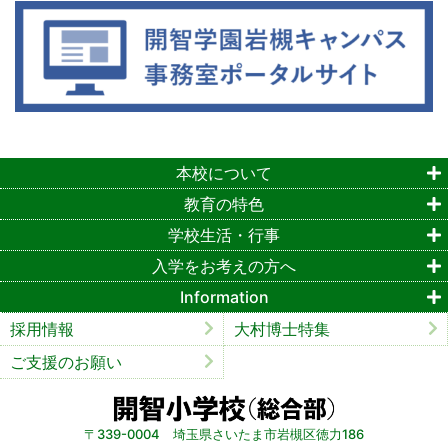
本校について
教育の特色
学校生活・行事
入学をお考えの方へ
Information
採用情報
大村博士特集
ご支援のお願い
〒339-0004 埼玉県さいたま市岩槻区徳力186