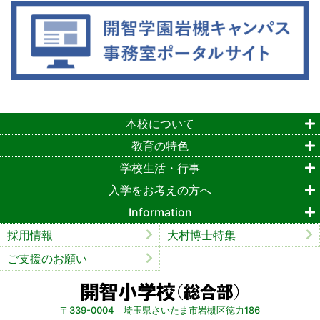
本校について
教育の特色
学校生活・行事
入学をお考えの方へ
Information
採用情報
大村博士特集
ご支援のお願い
〒339-0004 埼玉県さいたま市岩槻区徳力186