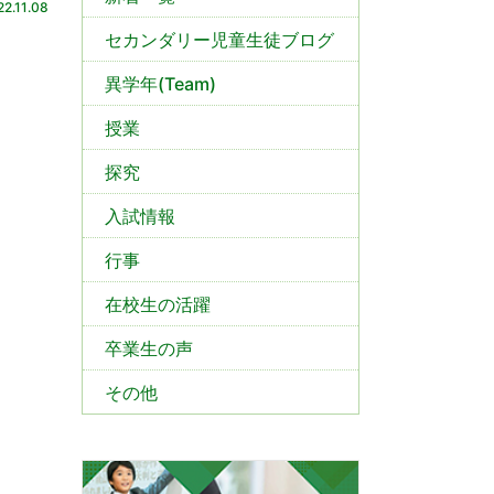
22.11.08
セカンダリー児童生徒ブログ
異学年(Team)
授業
探究
入試情報
行事
在校生の活躍
卒業生の声
その他