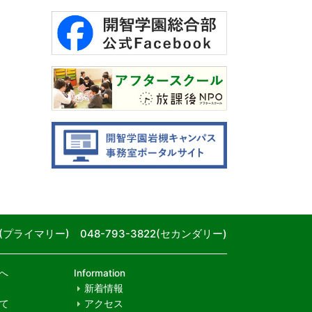
80(プライマリー) 048-793-3822(セカンダリー)
へ
Information
新着情報
て
アクセス