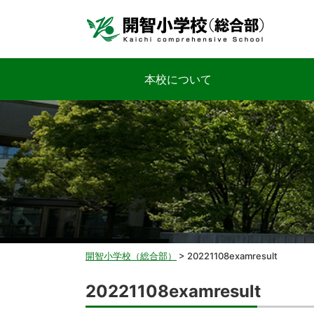
本校について
開智小学校（総合部）
>
20221108examresult
20221108examresult