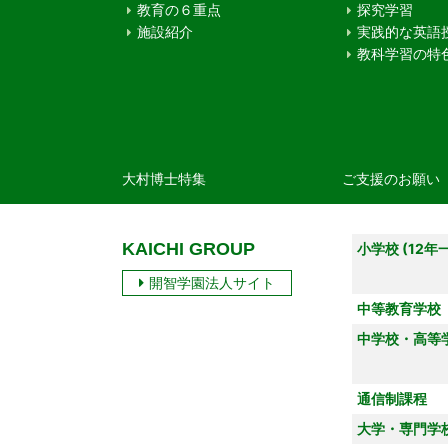
教育の６重点
探究学習
施設紹介
実践的な英語
教科学習の特
大村博士特集
ご支援のお願い
KAICHI GROUP
小学校 (12年
開智学園法人サイト
中等教育学校
中学校・高等
通信制課程
大学・専門学