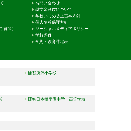
て
お問い合わせ
奨学金制度について
学校いじめ防止基本方針
個人情報保護方針
るご質問）
ソーシャルメディアポリシー
学校評価
学則・教育課程表
開智所沢小学校
校
開智日本橋学園中学・高等学校