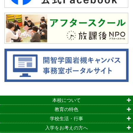
本校について
教育の特色
学校生活・行事
入学をお考えの方へ