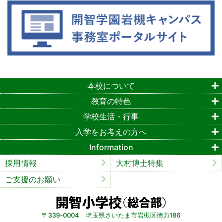
本校について
教育の特色
学校生活・行事
入学をお考えの方へ
Information
採用情報
大村博士特集
ご支援のお願い
〒339-0004 埼玉県さいたま市岩槻区徳力186