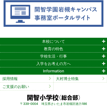
本校について
教育の特色
学校生活・行事
入学をお考えの方へ
Information
採用情報
大村博士特集
ご支援のお願い
〒339-0004 埼玉県さいたま市岩槻区徳力186