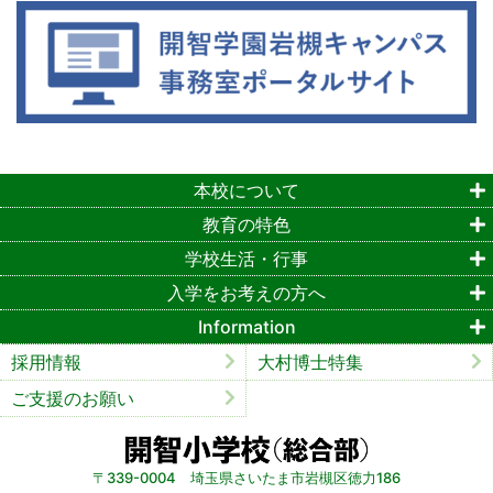
本校について
教育の特色
学校生活・行事
入学をお考えの方へ
Information
採用情報
大村博士特集
ご支援のお願い
〒339-0004 埼玉県さいたま市岩槻区徳力186