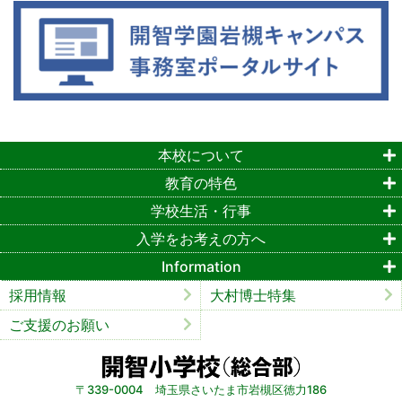
本校について
教育の特色
学校生活・行事
入学をお考えの方へ
Information
採用情報
大村博士特集
ご支援のお願い
〒339-0004 埼玉県さいたま市岩槻区徳力186